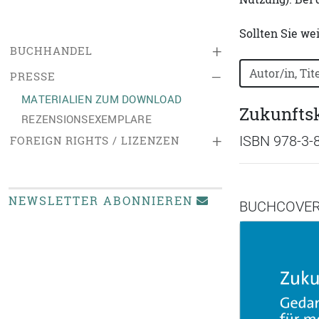
Sollten Sie we
+
BUCHHANDEL
Bücher nach B
–
PRESSE
MATERIALIEN ZUM DOWNLOAD
Zukunfts
REZENSIONSEXEMPLARE
+
ISBN 978-3-
FOREIGN RIGHTS / LIZENZEN
NEWSLETTER ABONNIEREN
BUCHCOVE