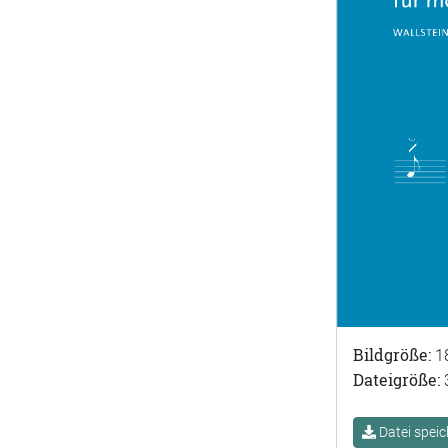
Bildgröße:
1
Dateigröße:
Datei speic