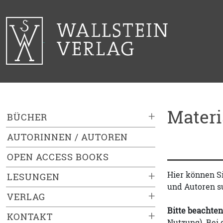
Mater
+
BÜCHER
AUTORINNEN / AUTOREN
OPEN ACCESS BOOKS
+
Hier können S
LESUNGEN
und Autoren s
+
VERLAG
Bitte beachten
+
KONTAKT
Nutzung). Bei