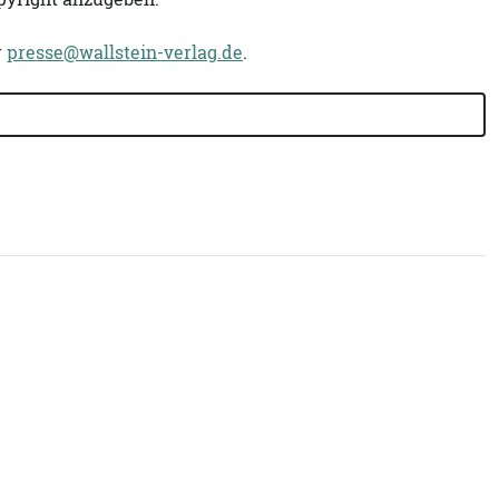
r
presse@wallstein-verlag.de
.