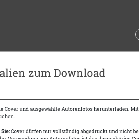
ialien zum Download
ie Cover und ausgewählte Autorenfotos herunterladen. Mi
uchen.
 Sie:
Cover dürfen nur vollständig abgedruckt und nicht be
 der Verwendung von Autorenfotos ist das dazugehörige Co