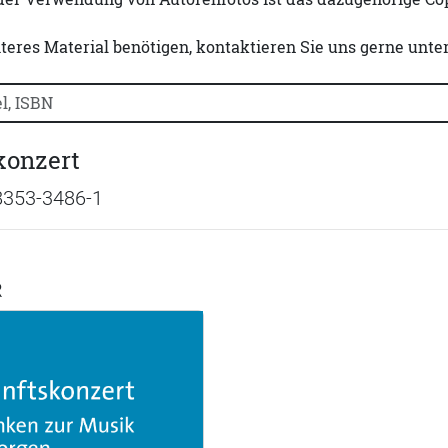
iteres Material benötigen, kontaktieren Sie uns gerne unte
uchtitel, Autorennamen oder ISBN suchen:
konzert
8353-3486-1
R