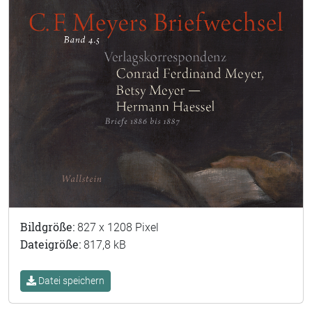
Bildgröße:
827 x 1208 Pixel
Dateigröße:
817,8 kB
Datei speichern