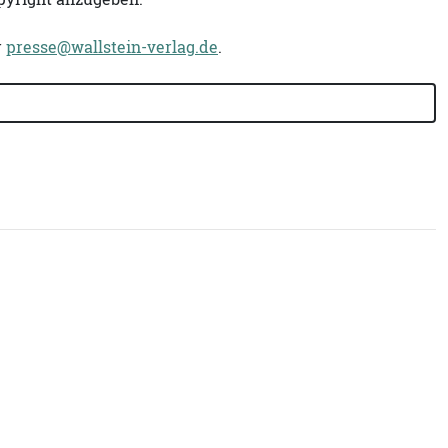
r
presse@wallstein-verlag.de
.