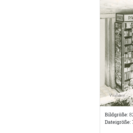
Bildgröße:
8
Dateigröße: