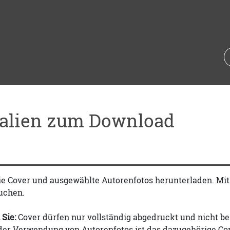
ialien zum Download
ie Cover und ausgewählte Autorenfotos herunterladen. Mi
uchen.
 Sie:
Cover dürfen nur vollständig abgedruckt und nicht be
 der Verwendung von Autorenfotos ist das dazugehörige Co