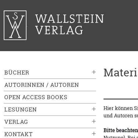
Mater
+
BÜCHER
AUTORINNEN / AUTOREN
OPEN ACCESS BOOKS
+
Hier können S
LESUNGEN
und Autoren s
+
VERLAG
Bitte beachten
+
KONTAKT
Nutzung). Bei