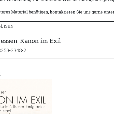
iteres Material benötigen, kontaktieren Sie uns gerne unte
uchtitel, Autorennamen oder ISBN suchen:
Jessen: Kanon im Exil
8353-3348-2
R