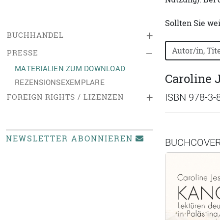
Sollten Sie we
+
BUCHHANDEL
Bücher nach B
–
PRESSE
MATERIALIEN ZUM DOWNLOAD
Caroline 
REZENSIONSEXEMPLARE
+
ISBN 978-3-
FOREIGN RIGHTS / LIZENZEN
NEWSLETTER ABONNIEREN
BUCHCOVE