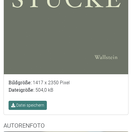
Bildgröße:
1417 x 2350 Pixel
Dateigröße:
504,0 kB
Datei speichern
AUTORENFOTO