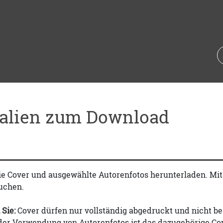
ialien zum Download
ie Cover und ausgewählte Autorenfotos herunterladen. Mi
uchen.
 Sie:
Cover dürfen nur vollständig abgedruckt und nicht be
 der Verwendung von Autorenfotos ist das dazugehörige Co