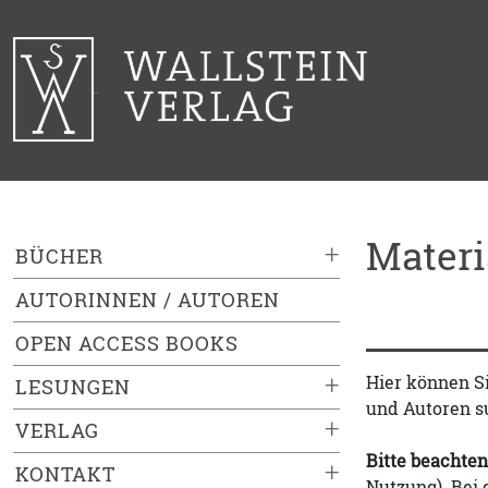
Mater
+
BÜCHER
AUTORINNEN / AUTOREN
OPEN ACCESS BOOKS
+
Hier können S
LESUNGEN
und Autoren s
+
VERLAG
Bitte beachten
+
KONTAKT
Nutzung). Bei