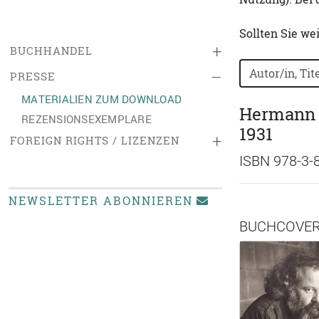
Sollten Sie we
+
BUCHHANDEL
Bücher nach B
–
PRESSE
MATERIALIEN ZUM DOWNLOAD
Hermann B
REZENSIONSEXEMPLARE
1931
+
FOREIGN RIGHTS / LIZENZEN
ISBN 978-3-
NEWSLETTER ABONNIEREN
BUCHCOVE