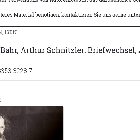
iteres Material benötigen, kontaktieren Sie uns gerne unte
uchtitel, Autorennamen oder ISBN suchen:
ahr, Arthur Schnitzler: Briefwechsel
8353-3228-7
R