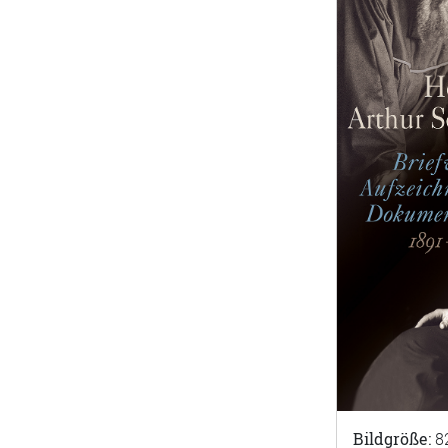
Bildgröße:
8