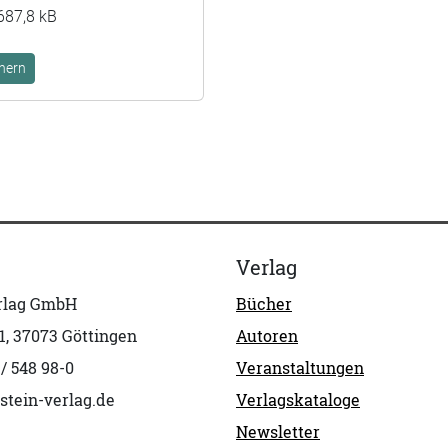
687,8 kB
hern
Verlag
erlag GmbH
Bücher
1, 37073 Göttingen
Autoren
 / 548 98-0
Veranstaltungen
stein-verlag.de
Verlagskataloge
Newsletter