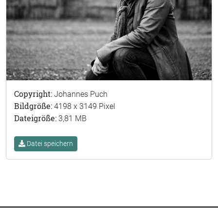
Copyright:
Johannes Puch
Bildgröße:
4198 x 3149 Pixel
Dateigröße:
3,81 MB
Datei speichern