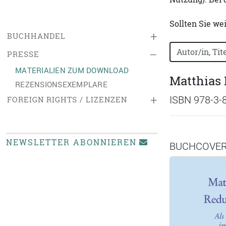
Sollten Sie we
+
BUCHHANDEL
Bücher nach B
–
PRESSE
MATERIALIEN ZUM DOWNLOAD
Matthias 
REZENSIONSEXEMPLARE
+
ISBN 978-3-
FOREIGN RIGHTS / LIZENZEN
NEWSLETTER ABONNIEREN
BUCHCOVE