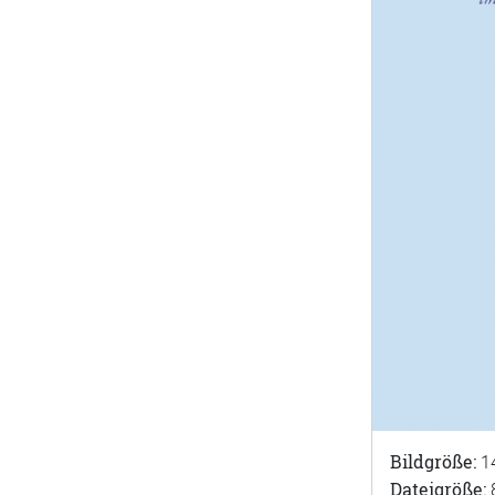
Bildgröße:
1
Dateigröße: