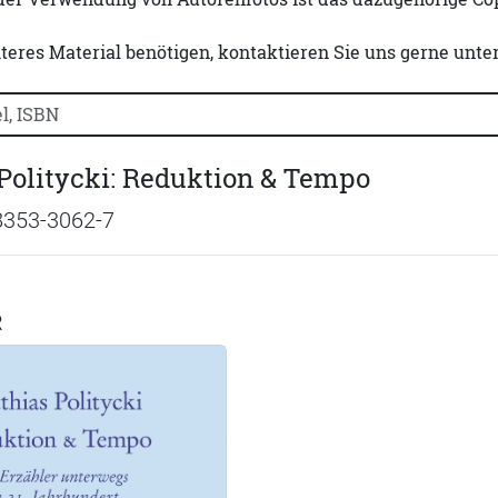
iteres Material benötigen, kontaktieren Sie uns gerne unte
uchtitel, Autorennamen oder ISBN suchen:
Politycki: Reduktion & Tempo
8353-3062-7
R