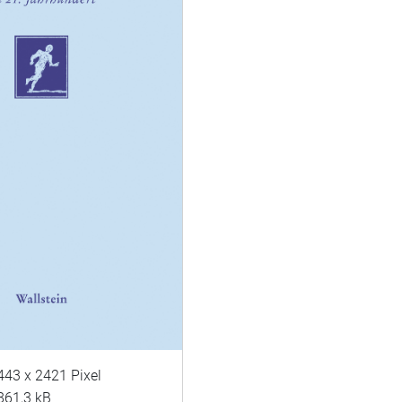
443 x 2421 Pixel
861,3 kB