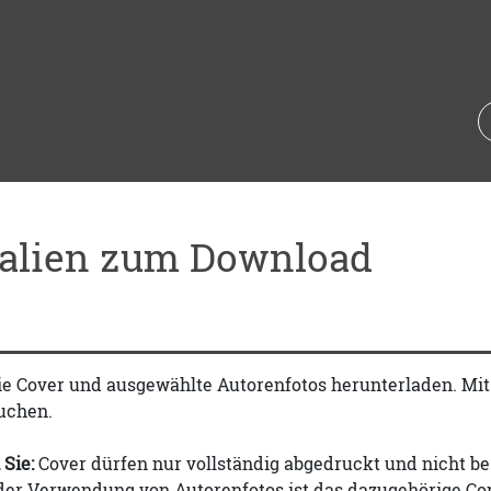
ialien zum Download
ie Cover und ausgewählte Autorenfotos herunterladen. Mi
uchen.
 Sie:
Cover dürfen nur vollständig abgedruckt und nicht be
 der Verwendung von Autorenfotos ist das dazugehörige Co