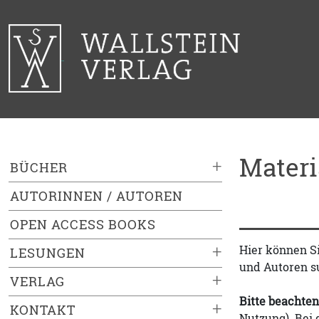
Mater
+
BÜCHER
AUTORINNEN / AUTOREN
OPEN ACCESS BOOKS
+
Hier können S
LESUNGEN
und Autoren s
+
VERLAG
Bitte beachten
+
KONTAKT
Nutzung). Bei