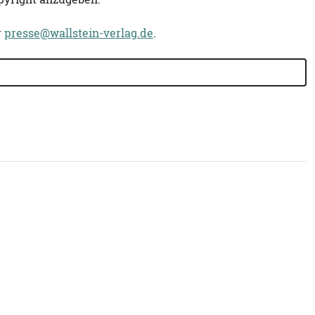
r
presse@wallstein-verlag.de
.