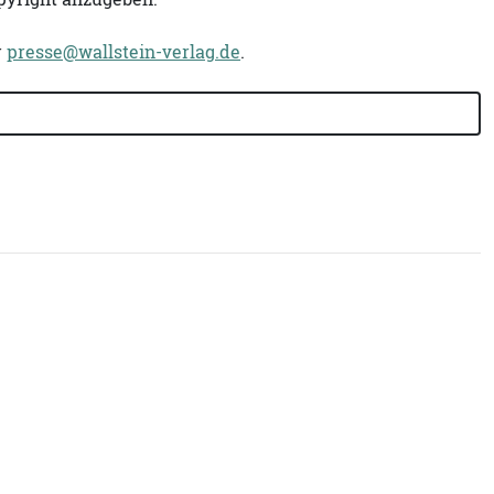
r
presse@wallstein-verlag.de
.