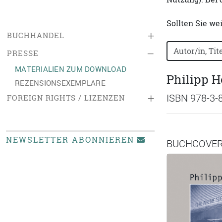
Sollten Sie we
+
BUCHHANDEL
Bücher nach B
–
PRESSE
MATERIALIEN ZUM DOWNLOAD
Philipp H
REZENSIONSEXEMPLARE
+
ISBN 978-3-
FOREIGN RIGHTS / LIZENZEN
NEWSLETTER ABONNIEREN
BUCHCOVE