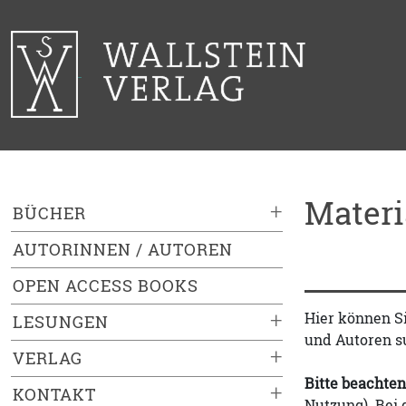
Mater
+
BÜCHER
AUTORINNEN / AUTOREN
OPEN ACCESS BOOKS
+
Hier können S
LESUNGEN
und Autoren s
+
VERLAG
Bitte beachten
+
KONTAKT
Nutzung). Bei