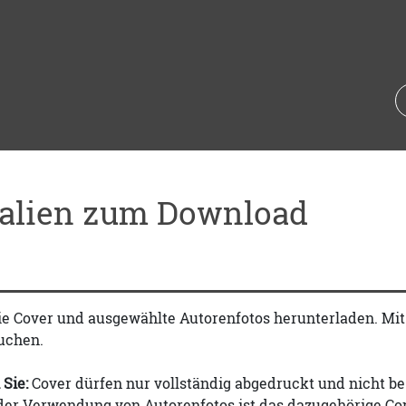
ialien zum Download
ie Cover und ausgewählte Autorenfotos herunterladen. Mi
uchen.
 Sie:
Cover dürfen nur vollständig abgedruckt und nicht be
 der Verwendung von Autorenfotos ist das dazugehörige Co