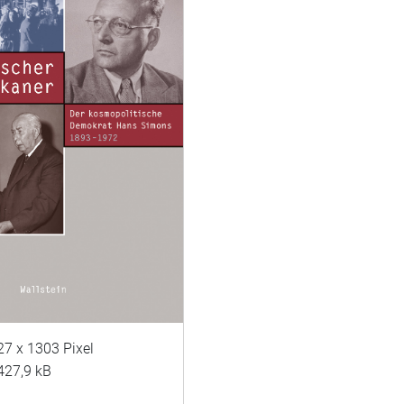
27 x 1303 Pixel
427,9 kB