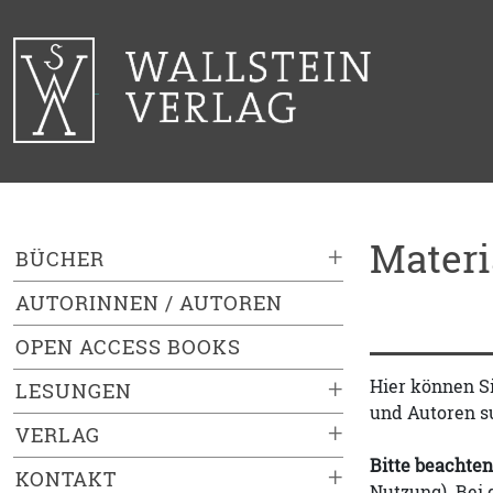
Mater
+
BÜCHER
AUTORINNEN / AUTOREN
OPEN ACCESS BOOKS
+
Hier können S
LESUNGEN
und Autoren s
+
VERLAG
Bitte beachten
+
KONTAKT
Nutzung). Bei