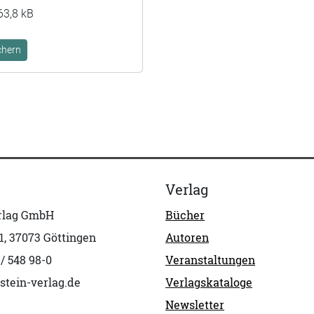
63,8 kB
chern
Verlag
erlag GmbH
Bücher
1, 37073 Göttingen
Autoren
 / 548 98-0
Veranstaltungen
stein-verlag.de
Verlagskataloge
Newsletter