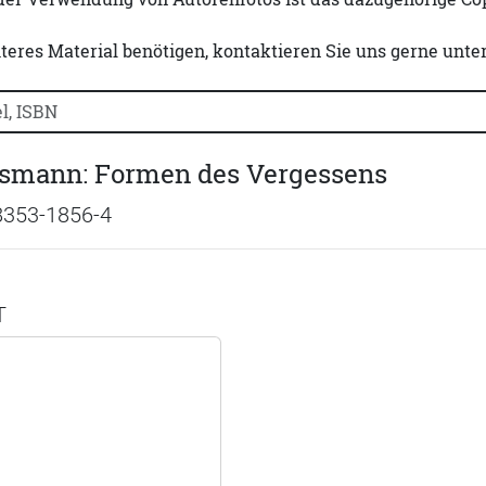
iteres Material benötigen, kontaktieren Sie uns gerne unte
uchtitel, Autorennamen oder ISBN suchen:
ssmann: Formen des Vergessens
8353-1856-4
T