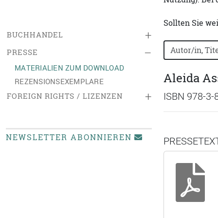
Sollten Sie we
+
BUCHHANDEL
Bücher nach B
–
PRESSE
MATERIALIEN ZUM DOWNLOAD
Aleida A
REZENSIONSEXEMPLARE
+
ISBN 978-3-
FOREIGN RIGHTS / LIZENZEN
NEWSLETTER ABONNIEREN
PRESSETEX