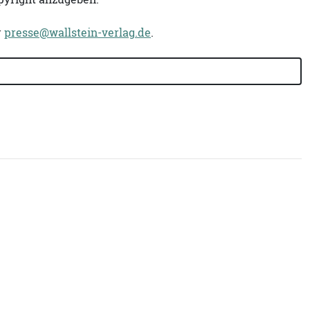
r
presse@wallstein-verlag.de
.