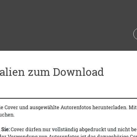
ialien zum Download
ie Cover und ausgewählte Autorenfotos herunterladen. Mi
uchen.
 Sie:
Cover dürfen nur vollständig abgedruckt und nicht be
 der Verwendung von Autorenfotos ist das dazugehörige Co