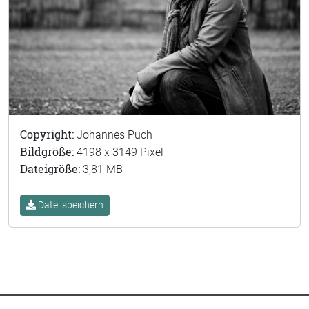
Copyright:
Johannes Puch
Bildgröße:
4198 x 3149 Pixel
Dateigröße:
3,81 MB
Datei speichern