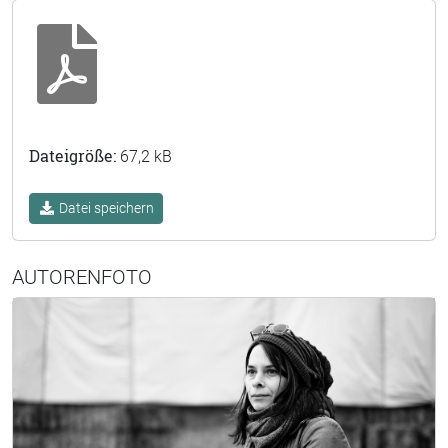
Dateigröße:
67,2 kB
Datei speichern
AUTORENFOTO