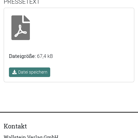
PRESSETEXT
Dateigröße:
67,4 kB
Datei speichern
Kontakt
Wallstein Verlag GmbH