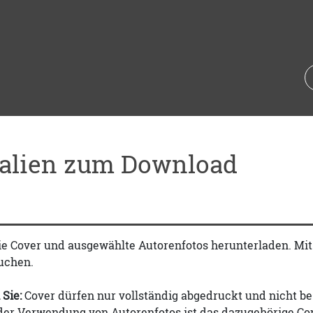
ialien zum Download
ie Cover und ausgewählte Autorenfotos herunterladen. Mi
uchen.
 Sie:
Cover dürfen nur vollständig abgedruckt und nicht be
 der Verwendung von Autorenfotos ist das dazugehörige Co