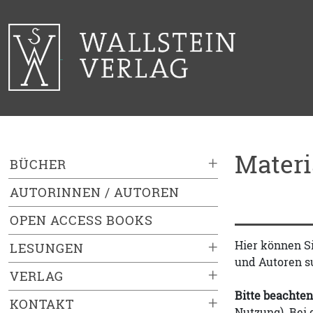
Mater
+
BÜCHER
AUTORINNEN / AUTOREN
OPEN ACCESS BOOKS
+
Hier können S
LESUNGEN
und Autoren s
+
VERLAG
Bitte beachten
+
KONTAKT
Nutzung). Bei