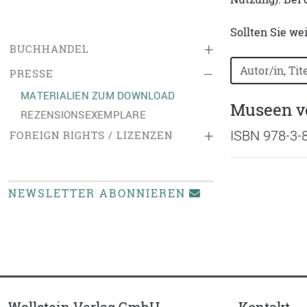
Sollten Sie we
+
BUCHHANDEL
Bücher nach B
–
PRESSE
MATERIALIEN ZUM DOWNLOAD
Museen v
REZENSIONSEXEMPLARE
+
ISBN 978-3-
FOREIGN RIGHTS / LIZENZEN
NEWSLETTER ABONNIEREN