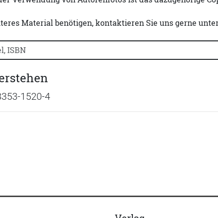
iteres Material benötigen, kontaktieren Sie uns gerne unte
uchtitel, Autorennamen oder ISBN suchen:
erstehen
8353-1520-4