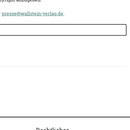
r
presse@wallstein-verlag.de
.