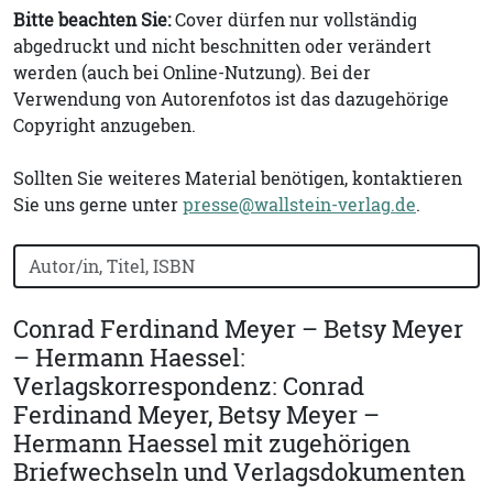
Bitte beachten Sie:
Cover dürfen nur vollständig
abgedruckt und nicht beschnitten oder verändert
werden (auch bei Online-Nutzung). Bei der
Verwendung von Autorenfotos ist das dazugehörige
Copyright anzugeben.
Sollten Sie weiteres Material benötigen, kontaktieren
Sie uns gerne unter
presse@wallstein-verlag.de
.
Bücher nach Buchtitel, Autorennamen oder ISBN suchen
Conrad Ferdinand Meyer – Betsy Meyer
– Hermann Haessel:
Verlagskorrespondenz: Conrad
Ferdinand Meyer, Betsy Meyer –
Hermann Haessel mit zugehörigen
Briefwechseln und Verlagsdokumenten