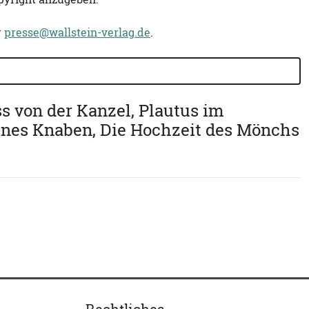
r
presse@wallstein-verlag.de
.
s von der Kanzel, Plautus im
eines Knaben, Die Hochzeit des Mönchs