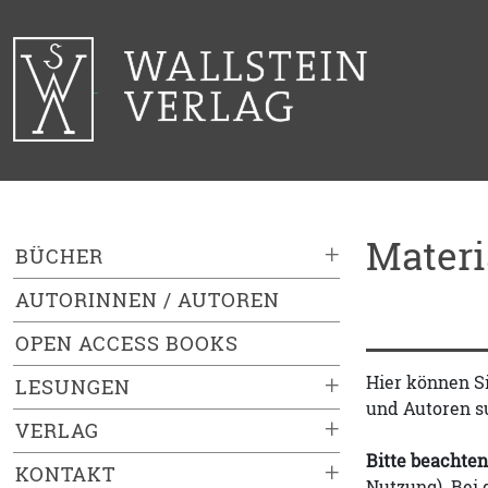
Mater
+
BÜCHER
AUTORINNEN / AUTOREN
OPEN ACCESS BOOKS
+
Hier können S
LESUNGEN
und Autoren s
+
VERLAG
Bitte beachten
+
KONTAKT
Nutzung). Bei