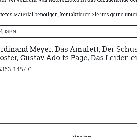
iteres Material benötigen, kontaktieren Sie uns gerne unte
uchtitel, Autorennamen oder ISBN suchen:
rdinand Meyer: Das Amulett, Der Schus
ster, Gustav Adolfs Page, Das Leiden 
8353-1487-0