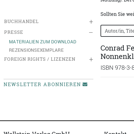
Sollten Sie we
+
BUCHHANDEL
Bücher nach B
–
PRESSE
MATERIALIEN ZUM DOWNLOAD
Conrad Fe
REZENSIONSEXEMPLARE
Nonnenklo
+
FOREIGN RIGHTS / LIZENZEN
ISBN 978-3-
NEWSLETTER ABONNIEREN