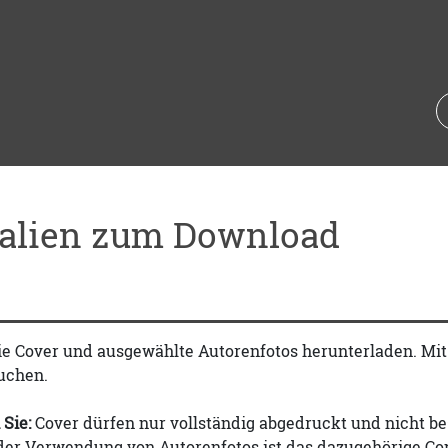
ialien zum Download
ie Cover und ausgewählte Autorenfotos herunterladen. Mi
uchen.
 Sie:
Cover dürfen nur vollständig abgedruckt und nicht be
 der Verwendung von Autorenfotos ist das dazugehörige Co