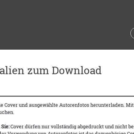
ialien zum Download
ie Cover und ausgewählte Autorenfotos herunterladen. Mi
uchen.
 Sie:
Cover dürfen nur vollständig abgedruckt und nicht be
 der Verwendung von Autorenfotos ist das dazugehörige Co