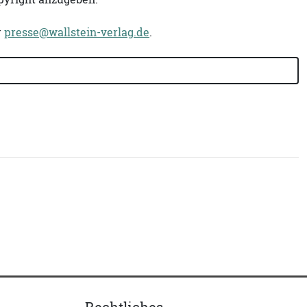
r
presse@wallstein-verlag.de
.