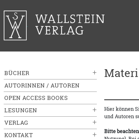
Mater
+
BÜCHER
AUTORINNEN / AUTOREN
OPEN ACCESS BOOKS
+
Hier können S
LESUNGEN
und Autoren s
+
VERLAG
Bitte beachten
+
KONTAKT
Nutzung). Bei