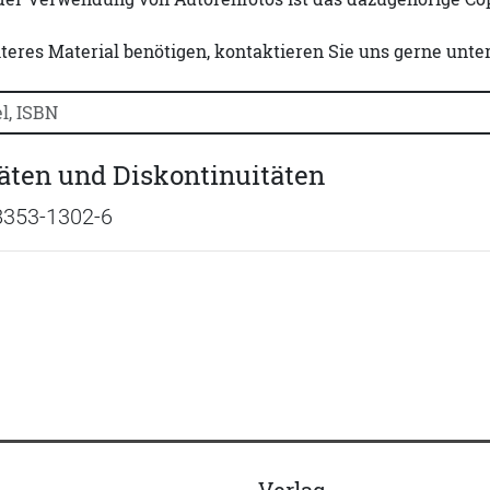
iteres Material benötigen, kontaktieren Sie uns gerne unte
uchtitel, Autorennamen oder ISBN suchen:
äten und Diskontinuitäten
8353-1302-6