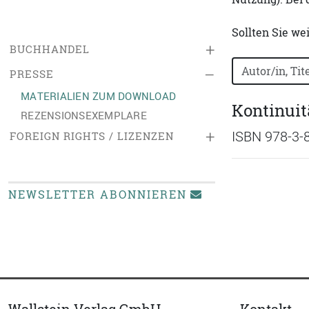
Sollten Sie we
+
BUCHHANDEL
Bücher nach B
–
PRESSE
MATERIALIEN ZUM DOWNLOAD
Kontinuit
REZENSIONSEXEMPLARE
+
ISBN 978-3-
FOREIGN RIGHTS / LIZENZEN
NEWSLETTER ABONNIEREN