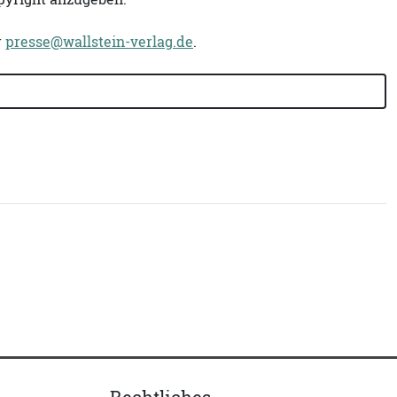
r
presse@wallstein-verlag.de
.