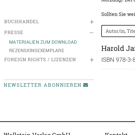
Sollten Sie we
+
BUCHHANDEL
Bücher nach B
–
PRESSE
MATERIALIEN ZUM DOWNLOAD
Harold J
REZENSIONSEXEMPLARE
+
ISBN 978-3-
FOREIGN RIGHTS / LIZENZEN
NEWSLETTER ABONNIEREN