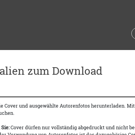
ialien zum Download
ie Cover und ausgewählte Autorenfotos herunterladen. Mi
uchen.
 Sie:
Cover dürfen nur vollständig abgedruckt und nicht be
 der Verwendung von Autorenfotos ist das dazugehörige Co