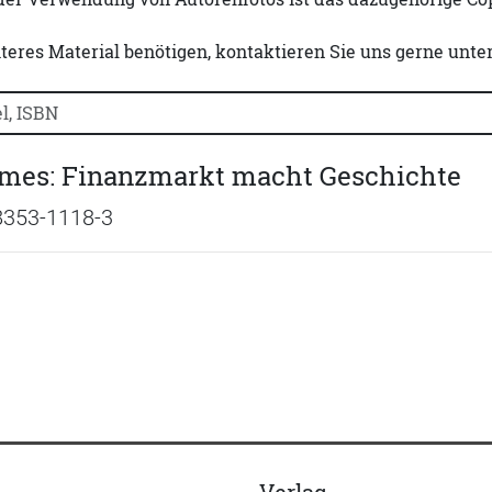
iteres Material benötigen, kontaktieren Sie uns gerne unte
uchtitel, Autorennamen oder ISBN suchen:
ames: Finanzmarkt macht Geschichte
8353-1118-3