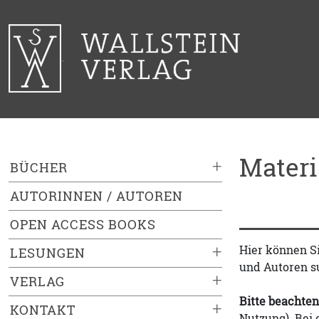
Mater
+
BÜCHER
AUTORINNEN / AUTOREN
OPEN ACCESS BOOKS
+
Hier können S
LESUNGEN
und Autoren s
+
VERLAG
Bitte beachten
+
KONTAKT
Nutzung). Bei