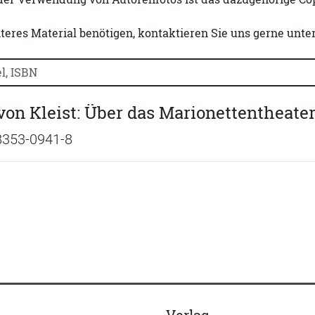
iteres Material benötigen, kontaktieren Sie uns gerne unte
uchtitel, Autorennamen oder ISBN suchen:
von Kleist: Über das Marionettentheate
8353-0941-8