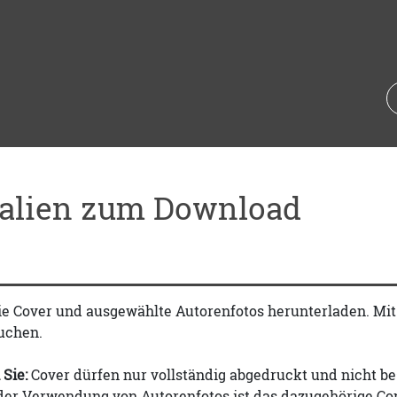
ialien zum Download
ie Cover und ausgewählte Autorenfotos herunterladen. Mi
uchen.
 Sie:
Cover dürfen nur vollständig abgedruckt und nicht be
 der Verwendung von Autorenfotos ist das dazugehörige Co