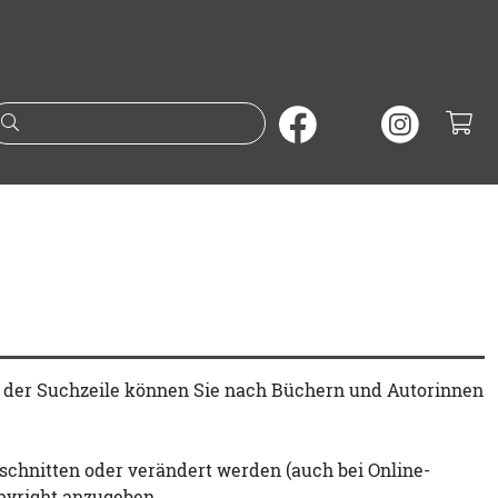
Suche nach Büchern oder A
t der Suchzeile können Sie nach Büchern und Autorinnen
schnitten oder verändert werden (auch bei Online-
pyright anzugeben.