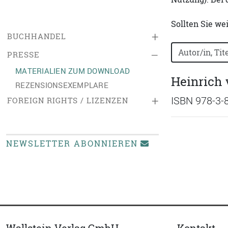
Sollten Sie we
+
BUCHHANDEL
Bücher nach B
–
PRESSE
MATERIALIEN ZUM DOWNLOAD
Heinrich 
REZENSIONSEXEMPLARE
+
ISBN 978-3-
FOREIGN RIGHTS / LIZENZEN
NEWSLETTER ABONNIEREN