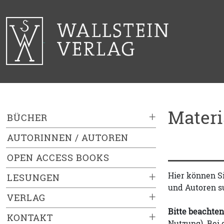
Mater
+
BÜCHER
AUTORINNEN / AUTOREN
OPEN ACCESS BOOKS
+
Hier können S
LESUNGEN
und Autoren s
+
VERLAG
Bitte beachten
+
KONTAKT
Nutzung). Bei