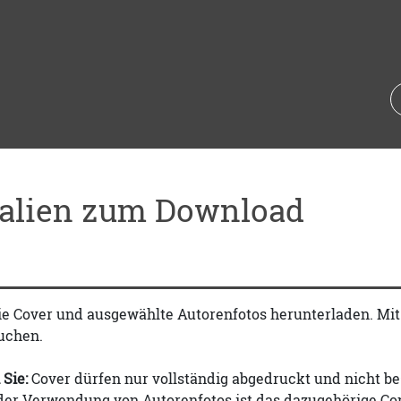
ialien zum Download
ie Cover und ausgewählte Autorenfotos herunterladen. Mi
uchen.
 Sie:
Cover dürfen nur vollständig abgedruckt und nicht be
 der Verwendung von Autorenfotos ist das dazugehörige Co