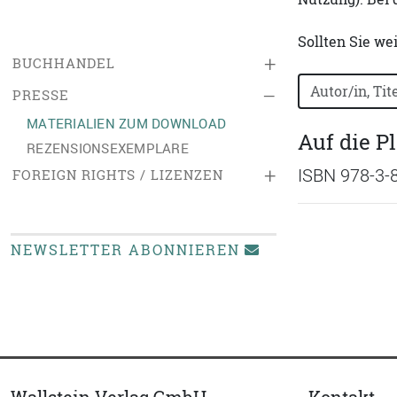
Sollten Sie we
+
BUCHHANDEL
Bücher nach B
–
PRESSE
MATERIALIEN ZUM DOWNLOAD
Auf die P
REZENSIONSEXEMPLARE
+
ISBN 978-3-
FOREIGN RIGHTS / LIZENZEN
NEWSLETTER ABONNIEREN