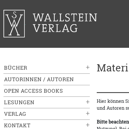
Mater
+
BÜCHER
AUTORINNEN / AUTOREN
OPEN ACCESS BOOKS
+
Hier können S
LESUNGEN
und Autoren s
+
VERLAG
Bitte beachten
+
KONTAKT
Nutzung). Bei