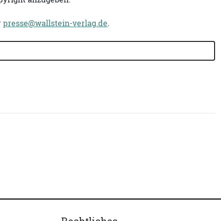
r
presse@wallstein-verlag.de
.