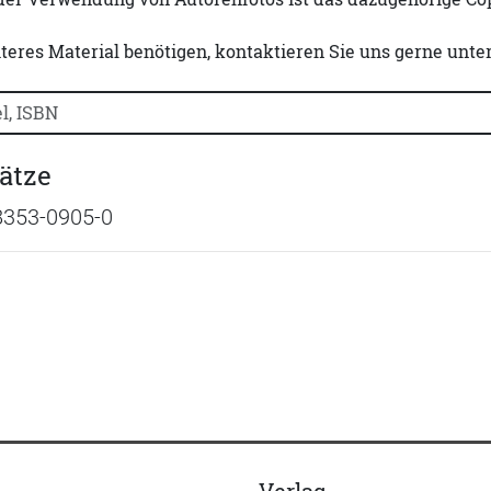
iteres Material benötigen, kontaktieren Sie uns gerne unte
uchtitel, Autorennamen oder ISBN suchen:
lätze
8353-0905-0