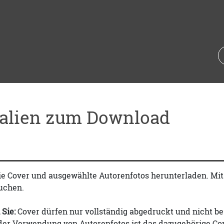
ialien zum Download
ie Cover und ausgewählte Autorenfotos herunterladen. Mi
uchen.
 Sie:
Cover dürfen nur vollständig abgedruckt und nicht be
 der Verwendung von Autorenfotos ist das dazugehörige Co