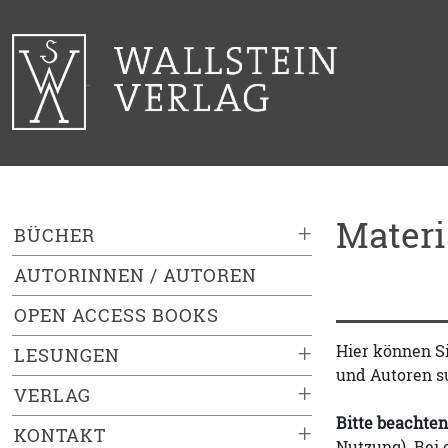
Mater
+
BÜCHER
AUTORINNEN / AUTOREN
OPEN ACCESS BOOKS
+
Hier können S
LESUNGEN
und Autoren s
+
VERLAG
Bitte beachten
+
KONTAKT
Nutzung). Bei