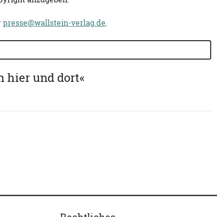
r
presse@wallstein-verlag.de
.
 hier und dort«