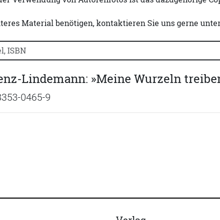
iteres Material benötigen, kontaktieren Sie uns gerne unte
uchtitel, Autorennamen oder ISBN suchen:
enz-Lindemann: »Meine Wurzeln treiben
8353-0465-9