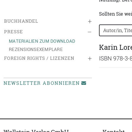
Sollten Sie we
+
BUCHHANDEL
Bücher nach B
–
PRESSE
MATERIALIEN ZUM DOWNLOAD
Karin Lor
REZENSIONSEXEMPLARE
+
ISBN 978-3-
FOREIGN RIGHTS / LIZENZEN
NEWSLETTER ABONNIEREN