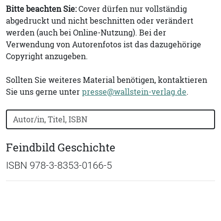
Bitte beachten Sie:
Cover dürfen nur vollständig
abgedruckt und nicht beschnitten oder verändert
werden (auch bei Online-Nutzung). Bei der
Verwendung von Autorenfotos ist das dazugehörige
Copyright anzugeben.
Sollten Sie weiteres Material benötigen, kontaktieren
Sie uns gerne unter
presse@wallstein-verlag.de
.
Bücher nach Buchtitel, Autorennamen oder ISBN suchen
Feindbild Geschichte
ISBN 978-3-8353-0166-5