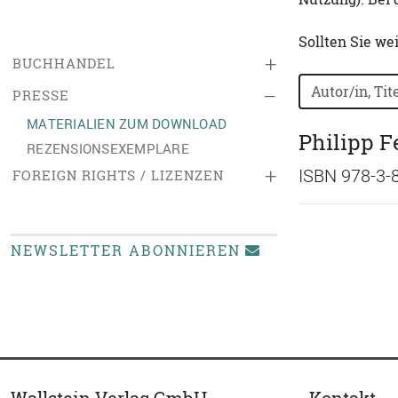
Sollten Sie we
+
BUCHHANDEL
Bücher nach B
–
PRESSE
MATERIALIEN ZUM DOWNLOAD
Philipp F
REZENSIONSEXEMPLARE
+
ISBN 978-3-
FOREIGN RIGHTS / LIZENZEN
NEWSLETTER ABONNIEREN