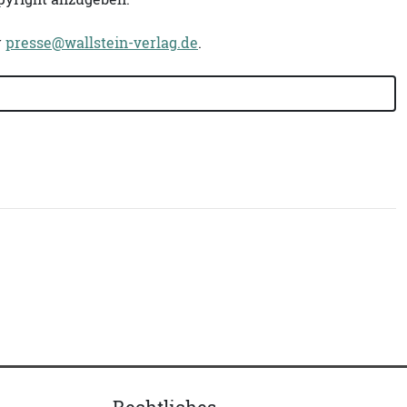
r
presse@wallstein-verlag.de
.