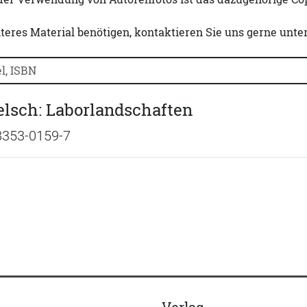
iteres Material benötigen, kontaktieren Sie uns gerne unte
uchtitel, Autorennamen oder ISBN suchen:
elsch: Laborlandschaften
8353-0159-7