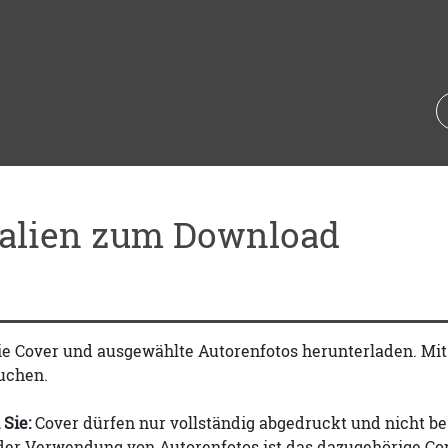
ialien zum Download
ie Cover und ausgewählte Autorenfotos herunterladen. Mi
uchen.
 Sie:
Cover dürfen nur vollständig abgedruckt und nicht be
 der Verwendung von Autorenfotos ist das dazugehörige Co