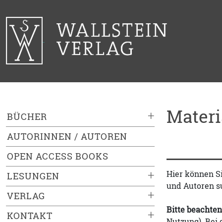
Mater
+
BÜCHER
AUTORINNEN / AUTOREN
OPEN ACCESS BOOKS
+
Hier können S
LESUNGEN
und Autoren s
+
VERLAG
Bitte beachten
+
KONTAKT
Nutzung). Bei