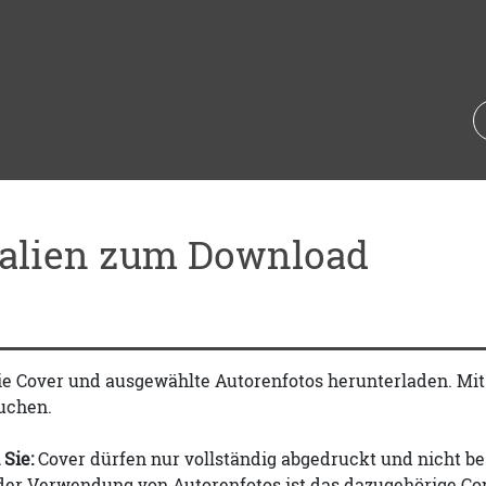
ialien zum Download
ie Cover und ausgewählte Autorenfotos herunterladen. Mi
uchen.
 Sie:
Cover dürfen nur vollständig abgedruckt und nicht be
 der Verwendung von Autorenfotos ist das dazugehörige Co