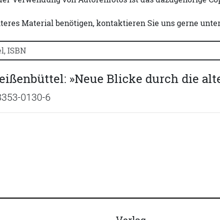
iteres Material benötigen, kontaktieren Sie uns gerne unte
uchtitel, Autorennamen oder ISBN suchen:
ißenbüttel: »Neue Blicke durch die alt
8353-0130-6