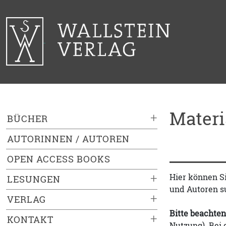
Mater
+
BÜCHER
AUTORINNEN / AUTOREN
OPEN ACCESS BOOKS
+
Hier können S
LESUNGEN
und Autoren s
+
VERLAG
Bitte beachten
+
KONTAKT
Nutzung). Bei