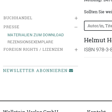
Sollten Sie we
+
BUCHHANDEL
Bücher nach B
–
PRESSE
MATERIALIEN ZUM DOWNLOAD
Helmut He
REZENSIONSEXEMPLARE
+
ISBN 978-3-
FOREIGN RIGHTS / LIZENZEN
NEWSLETTER ABONNIEREN