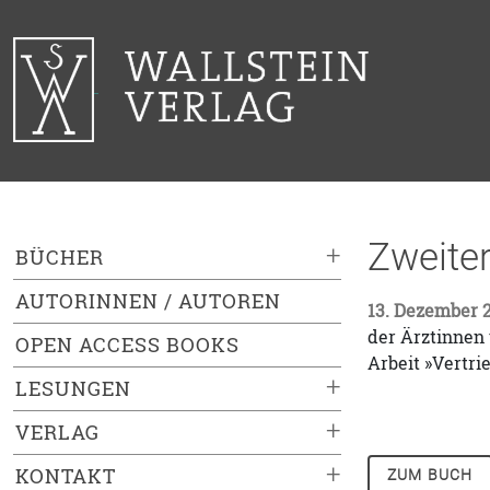
Zweiter
+
BÜCHER
AUTORINNEN / AUTOREN
13. Dezember 
der Ärztinnen 
OPEN ACCESS BOOKS
Arbeit »Vertri
+
LESUNGEN
+
VERLAG
+
KONTAKT
ZUM BUCH