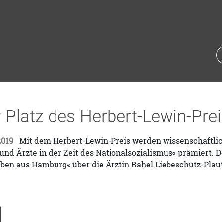
 Platz des Herbert-Lewin-Prei
2019
Mit dem Herbert-Lewin-Preis werden wissenschaftli
und Ärzte in der Zeit des Nationalsozialismus« prämiert. De
eben aus Hamburg« über die Ärztin Rahel Liebeschütz-Plaut