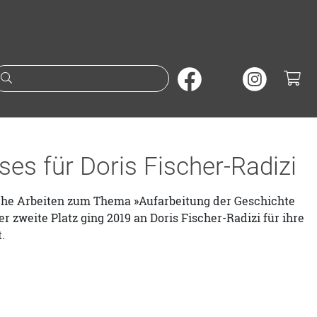
Suche nach Büchern oder A
ses für Doris Fischer-Radizi
che Arbeiten zum Thema »Aufarbeitung der Geschichte
r zweite Platz ging 2019 an Doris Fischer-Radizi für ihre
.