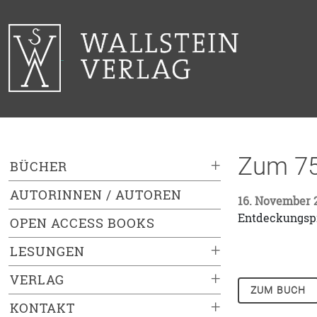
Zum 75
+
BÜCHER
AUTORINNEN / AUTOREN
16. November 
Entdeckungspr
OPEN ACCESS BOOKS
+
LESUNGEN
+
VERLAG
ZUM BUCH
+
KONTAKT