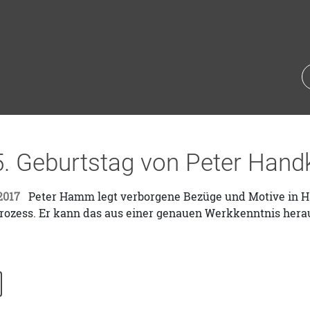
. Geburtstag von Peter Hand
2017
Peter Hamm legt verborgene Bezüge und Motive in Han
ozess. Er kann das aus einer genauen Werkkenntnis herau