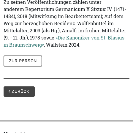
Zu seinen Veröffentlichungen zählen unter
anderem
Repertorium Germanicum X Sixtus: IV. (1471-
1484), 2018 (Mitwirkung im Bearbeiterteam); Auf dem
Weg zur herzoglichen Residenz. Wolfenbüttel im
Mittelalter, 2003 (als Hg.); Amalfi im frühen Mittelalter
(9. - 11. Jh.), 1978 sowie
»Die Kanoniker von St. Blasius
in Braunschweig«
, Wallstein 2024.
ZUR PERSON
ZURÜCK