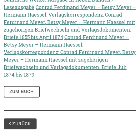
Leseausgabe
Conrad Ferdinand Meyer – Betsy Meyer –
Hermann Haessel: Verlagskorrespondenz: Conrad
Ferdinand Meyer, Betsy Meyer – Hermann Haessel mit
zugehörigen Briefwechseln und Verlagsdokumenten.
Briefe 1855 bis April 1874
Conrad Ferdinand Meyer –
Betsy Meyer – Hermann Haessel:
Verlagskorrespondenz: Conrad Ferdinand Meyer, Betsy
Meyer – Hermann Haessel mit zugehörigen
Briefwechseln und Verlagsdokumenten. Briefe Juli
1874 bis 1879
ZUM BUCH
ZURÜCK