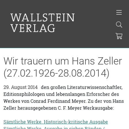
Wir trauern um Hans Zeller
(27.02.1926-28.08.2014)
29. August 2014
den großen Literaturwissenschaftler,
Editionsphilologen und lebenslangen Erforscher des
Werkes von Conrad Ferdinand Meyer. Zu der von Hans
Zeller herausgegebenen C. F. Meyer Werkausgabe:
Sämtliche Werke. Historisch-kritische Ausgabe
Sämtliche Werke. Ausgabe in sieben Bänden /