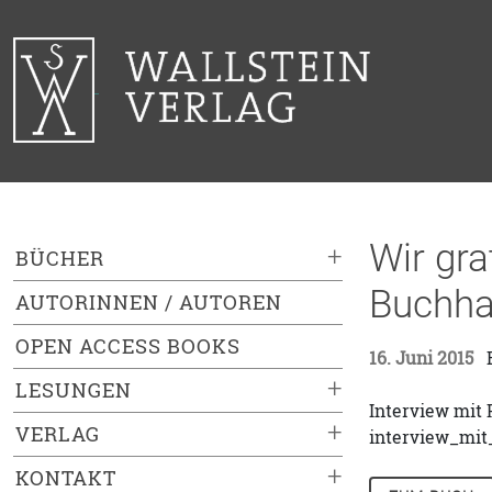
Wir gr
+
BÜCHER
Buchha
AUTORINNEN / AUTOREN
OPEN ACCESS BOOKS
16. Juni 2015
E
+
LESUNGEN
Interview mit 
+
VERLAG
interview_mit
+
KONTAKT