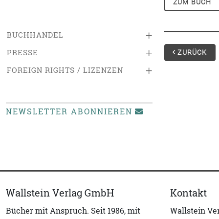
ZUM BUCH
+
BUCHHANDEL
+
PRESSE
ZURÜCK
+
FOREIGN RIGHTS / LIZENZEN
NEWSLETTER ABONNIEREN
Wallstein Verlag GmbH
Kontakt
Bücher mit Anspruch. Seit 1986, mit
Wallstein V