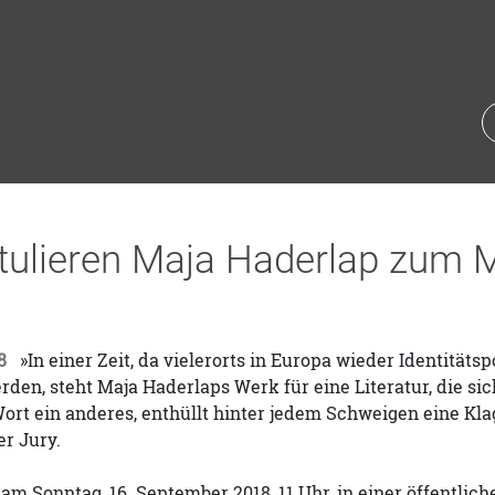
tulieren Maja Haderlap zum M
8
»In einer Zeit, da vielerorts in Europa wieder Identität
den, steht Maja Haderlaps Werk für eine Literatur, die sic
ort ein anderes, enthüllt hinter jedem Schweigen eine Klag
r Jury.
 am Sonntag, 16. September 2018, 11 Uhr, in einer öffentli