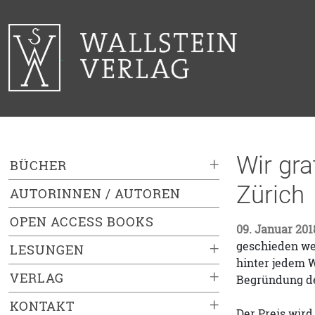
Wir gra
+
BÜCHER
Zürich
AUTORINNEN / AUTOREN
OPEN ACCESS BOOKS
09. Januar 201
geschieden wer
+
LESUNGEN
hinter jedem W
+
VERLAG
Begründung de
+
KONTAKT
Der Preis wird