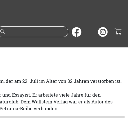
Suche nach Büchern oder A
der am 22. Juli im Alter von 82 Jahren verstorben ist.
und Essayist. Er arbeitete viele Jahre für den
turclub. Dem Wallstein Verlag war er als Autor des
 Petrarca-Reihe verbunden.