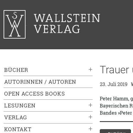
Trauer
+
BÜCHER
AUTORINNEN / AUTOREN
23. Juli 2019
W
OPEN ACCESS BOOKS
Peter Hamm, ge
+
LESUNGEN
Bayerischen Ru
Bandes »Peter
+
VERLAG
+
KONTAKT