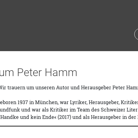
 um Peter Hamm
ir trauern um unseren Autor und Herausgeber Peter Hamm, 
boren 1937 in München, war Lyriker, Herausgeber, Kritiker 
ndfunk und war als Kritiker im Team des Schweizer Litera
 Handke und kein Ende« (2017) und als Herausgeber in der