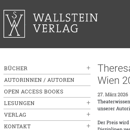
Theresa
+
BÜCHER
Wien 2
AUTORINNEN / AUTOREN
OPEN ACCESS BOOKS
27. März 2026
Theaterwissen
+
LESUNGEN
unserer Autori
+
VERLAG
Der Preis wird
+
KONTAKT
Disziplinen ve