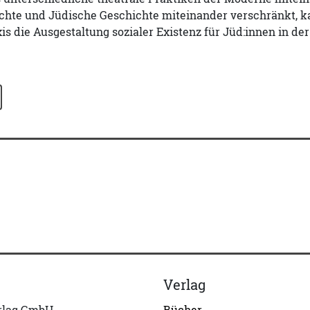
hte und Jüdische Geschichte miteinander verschränkt, kan
xis die Ausgestaltung sozialer Existenz für Jüd:innen in d
Verlag