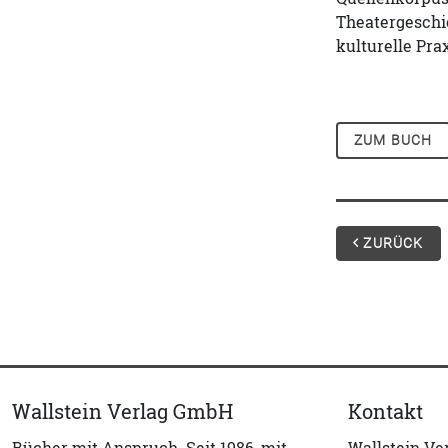
Theatergeschic
kulturelle Pra
ZUM BUCH
ZURÜCK
Wallstein Verlag GmbH
Kontakt