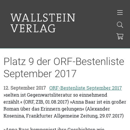
Platz 9 der ORF-Bestenliste
September 2017
12. September 2017
ORF-Bestenliste September 2017
»selten ist Gegenwartsliteratur so einnehmend
erzählt.« (ORF, ZIB, 01.08.2017) »Anna Baar ist ein großer
Roman über das Erinnern gelungen« (Alexander
Kosenina, Frankfurter Allgemeine Zeitung, 29.07.2017)
»Anna Baar komponiert ihre Geschichten wie