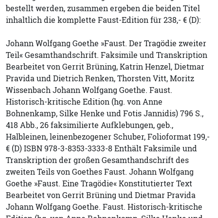
bestellt werden, zusammen ergeben die beiden Titel
inhaltlich die komplette Faust-Edition für 238,- € (D):
Johann Wolfgang Goethe »Faust. Der Tragödie zweiter
Teil« Gesamthandschrift. Faksimile und Transkription
Bearbeitet von Gerrit Brüning, Katrin Henzel, Dietmar
Pravida und Dietrich Renken, Thorsten Vitt, Moritz
Wissenbach Johann Wolfgang Goethe. Faust.
Historisch-kritische Edition (hg. von Anne
Bohnenkamp, Silke Henke und Fotis Jannidis) 796 S.,
418 Abb., 26 faksimilierte Aufklebungen, geb.,
Halbleinen, leinenbezogener Schuber, Folioformat 199,-
€ (D) ISBN 978-3-8353-3333-8 Enthält Faksimile und
Transkription der großen Gesamthandschrift des
zweiten Teils von Goethes Faust. Johann Wolfgang
Goethe »Faust. Eine Tragödie« Konstitutierter Text
Bearbeitet von Gerrit Brüning und Dietmar Pravida
Johann Wolfgang Goethe. Faust. Historisch-kritische