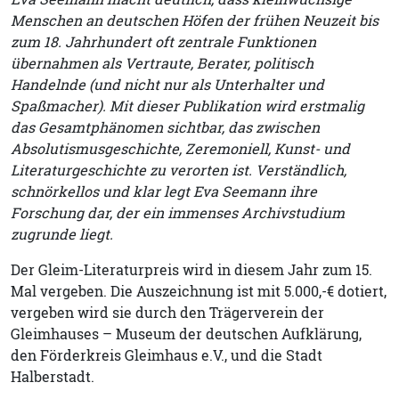
Menschen an deutschen Höfen der frühen Neuzeit bis
zum 18. Jahrhundert oft zentrale Funktionen
übernahmen als Vertraute, Berater, politisch
Handelnde (und nicht nur als Unterhalter und
Spaßmacher). Mit dieser Publikation wird erstmalig
das Gesamtphänomen sichtbar, das zwischen
Absolutismusgeschichte, Zeremoniell, Kunst- und
Literaturgeschichte zu verorten ist. Verständlich,
schnörkellos und klar legt Eva Seemann ihre
Forschung dar, der ein immenses Archivstudium
zugrunde liegt.
Der Gleim-Literaturpreis wird in diesem Jahr zum 15.
Mal vergeben. Die Auszeichnung ist mit 5.000,-€ dotiert,
vergeben wird sie durch den Trägerverein der
Gleimhauses – Museum der deutschen Aufklärung,
den Förderkreis Gleimhaus e.V., und die Stadt
Halberstadt.