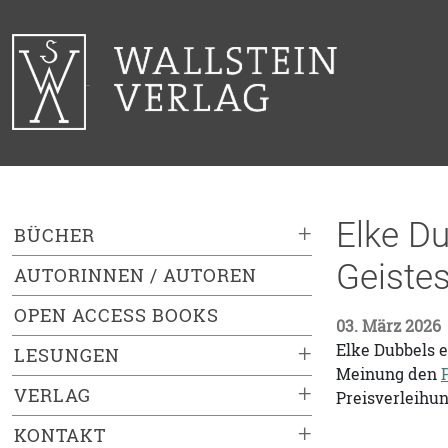
Elke Du
+
BÜCHER
Geiste
AUTORINNEN / AUTOREN
OPEN ACCESS BOOKS
03. März 2026
Elke Dubbels e
+
LESUNGEN
Meinung den
+
VERLAG
Preisverleihun
+
KONTAKT