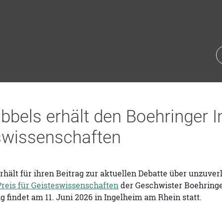
bbels erhält den Boehringer I
swissenschaften
rhält für ihren Beitrag zur aktuellen Debatte über unzuve
Preis für Geisteswissenschaften
der Geschwister Boehringer
g findet am 11. Juni 2026 in Ingelheim am Rhein statt.