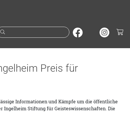
Suche nach Büchern oder A
ngelheim Preis für
rlässige Informationen und Kämpfe um die öffentliche
 Ingelheim Stiftung für Geisteswissenschaften. Die