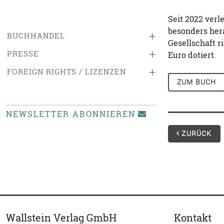
Seit 2022 verl
besonders her
+
BUCHHANDEL
Gesellschaft r
+
PRESSE
Euro dotiert.
+
FOREIGN RIGHTS / LIZENZEN
ZUM BUCH
NEWSLETTER ABONNIEREN
ZURÜCK
Wallstein Verlag GmbH
Kontakt