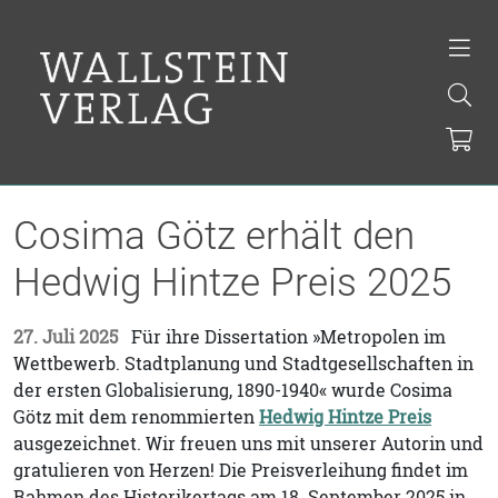
Cosima Götz erhält den
Hedwig Hintze Preis 2025
27. Juli 2025
Für ihre Dissertation »Metropolen im
Wettbewerb. Stadtplanung und Stadtgesellschaften in
der ersten Globalisierung, 1890-1940« wurde Cosima
Götz mit dem renommierten
Hedwig Hintze Preis
ausgezeichnet. Wir freuen uns mit unserer Autorin und
gratulieren von Herzen! Die Preisverleihung findet im
Rahmen des Historikertags am 18. September 2025 in