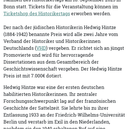
Bonn statt. Tickets für die Veranstaltung können im
Ticketshop des Historikertags
erworben werden.
Der nach der jüdischen Historikerin Hedwig Hintze
(1884-1942) benannte Preis wird alle zwei Jahre vom
Verband der Historiker und Historikerinnen
Deutschlands (
VHD
) vergeben. Er richtet sich an jüngst
Promovierte und wird für hervorragende
Dissertationen aus dem Gesamtbereich der
Geschichtswissenschaft vergeben. Der Hedwig Hintze
Preis ist mit 7.000€ dotiert.
Hedwig Hintze war eine der ersten deutschen
habilitierten Historikerinnen. Ihr zentraler
Forschungsschwerpunkt lag auf der französischen
Geschichte der Sattelzeit. Sie lehrte bis zu ihrer
Entlassung 1933 an der Friedrich-Wilhelms-Universität
Berlin und verstarb im Exil in den Niederlanden,
nachdem sie den 1940 erhaltenen Ruf auf eine