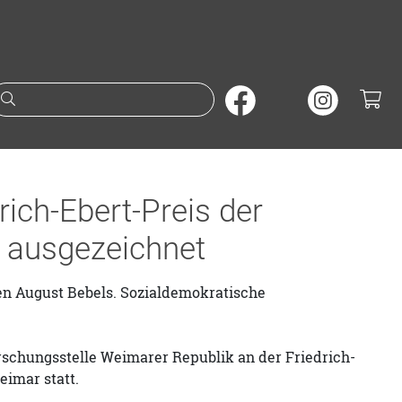
Suche nach Büchern oder A
rich-Ebert-Preis der
 ausgezeichnet
en August Bebels.
Sozialdemokratische
rschungsstelle Weimarer Republik an der Friedrich-
Weimar statt.