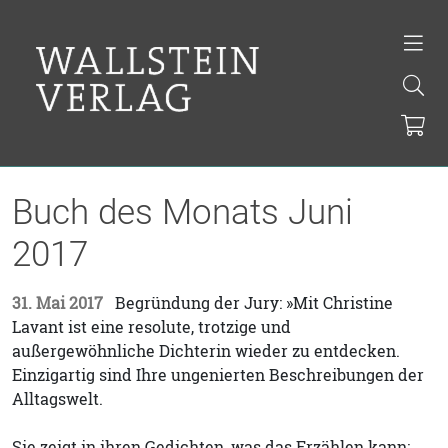
Buch des Monats Juni
2017
31. Mai 2017
Begründung der Jury: »Mit Christine
Lavant ist eine resolute, trotzige und
außergewöhnliche Dichterin wieder zu entdecken.
Einzigartig sind Ihre ungenierten Beschreibungen der
Alltagswelt.
Sie zeigt in ihren Gedichten, was das Erzählen kann: