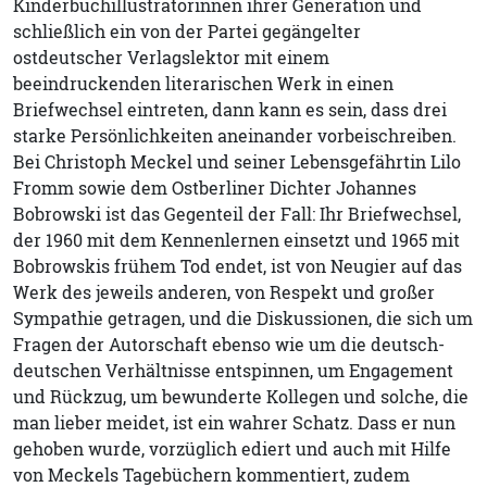
Kinderbuchillustratorinnen ihrer Generation und
schließlich ein von der Partei gegängelter
ostdeutscher Verlagslektor mit einem
beeindruckenden literarischen Werk in einen
Briefwechsel eintreten, dann kann es sein, dass drei
starke Persönlichkeiten aneinander vorbeischreiben.
Bei Christoph Meckel und seiner Lebensgefährtin Lilo
Fromm sowie dem Ostberliner Dichter Johannes
Bobrowski ist das Gegenteil der Fall: Ihr Briefwechsel,
der 1960 mit dem Kennenlernen einsetzt und 1965 mit
Bobrowskis frühem Tod endet, ist von Neugier auf das
Werk des jeweils anderen, von Respekt und großer
Sympathie getragen, und die Diskussionen, die sich um
Fragen der Autorschaft ebenso wie um die deutsch-
deutschen Verhältnisse entspinnen, um Engagement
und Rückzug, um bewunderte Kollegen und solche, die
man lieber meidet, ist ein wahrer Schatz. Dass er nun
gehoben wurde, vorzüglich ediert und auch mit Hilfe
von Meckels Tagebüchern kommentiert, zudem