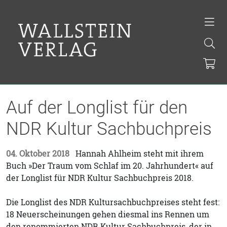
Auf der Longlist für den
NDR Kultur Sachbuchpreis
04. Oktober 2018
Hannah Ahlheim steht mit ihrem
Buch »Der Traum vom Schlaf im 20. Jahrhundert« auf
der Longlist für NDR Kultur Sachbuchpreis 2018.
Die Longlist des NDR Kultursachbuchpreises steht fest:
18 Neuerscheinungen gehen diesmal ins Rennen um
den renommierten NDR Kultur Sachbuchpreis, der in