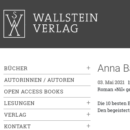
Anna Ba
+
BÜCHER
AUTORINNEN / AUTOREN
03. Mai 2021
I
Roman »Nil« ge
OPEN ACCESS BOOKS
+
LESUNGEN
Die 10 besten 
Den begeistert
+
VERLAG
+
KONTAKT