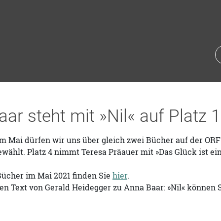
ar steht mit »Nil« auf Platz 
m Mai dürfen wir uns über gleich zwei Bücher auf der ORF
wählt. Platz 4 nimmt Teresa Präauer mit »Das Glück ist ei
Bücher im Mai 2021 finden Sie
hier
.
en Text von Gerald Heidegger zu Anna Baar: »Nil« können 