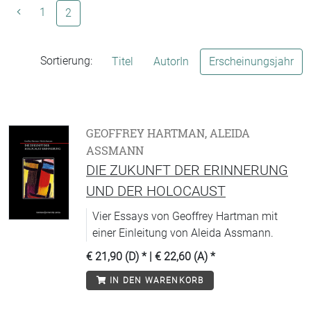
1
(aktuelle Seite)
2
Sortierung:
Titel
AutorIn
Erscheinungsjahr
GEOFFREY HARTMAN, ALEIDA
ASSMANN
DIE ZUKUNFT DER ERINNERUNG
UND DER HOLOCAUST
Vier Essays von Geoffrey Hartman mit
einer Einleitung von Aleida Assmann.
€ 21,90 (D)
* |
€ 22,60 (A)
*
IN DEN WARENKORB