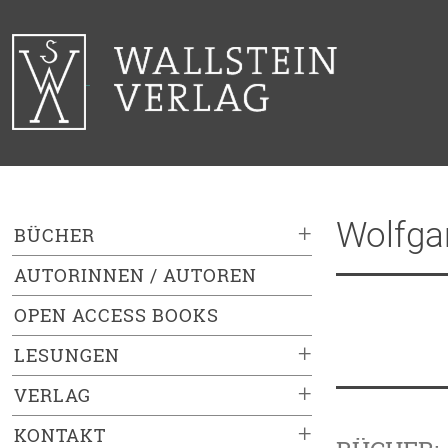
Wolfga
+
BÜCHER
AUTORINNEN / AUTOREN
OPEN ACCESS BOOKS
+
LESUNGEN
+
VERLAG
+
KONTAKT