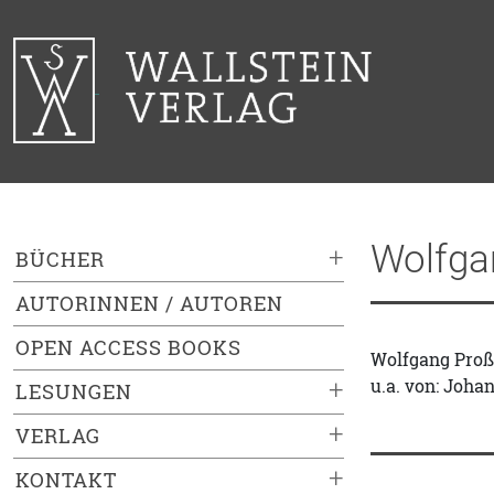
Wolfga
+
BÜCHER
AUTORINNEN / AUTOREN
OPEN ACCESS BOOKS
Wolfgang Proß,
u.a. von: Joha
+
LESUNGEN
+
VERLAG
+
KONTAKT