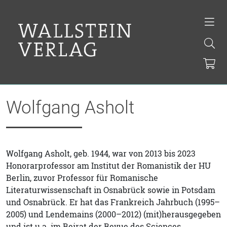
Wolfgang Asholt
Wolfgang Asholt, geb. 1944, war von 2013 bis 2023
Honorarprofessor am Institut der Romanistik der HU
Berlin, zuvor Professor für Romanische
Literaturwissenschaft in Osnabrück sowie in Potsdam
und Osnabrück. Er hat das Frankreich Jahrbuch (1995–
2005) und Lendemains (2000–2012) (mit)herausgegeben
und ist u.a. im Beirat der Revue des Sciences