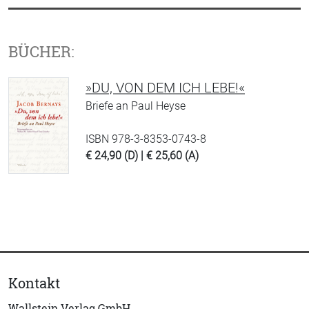
BÜCHER:
»DU, VON DEM ICH LEBE!«
Briefe an Paul Heyse
ISBN 978-3-8353-0743-8
€ 24,90 (D) | € 25,60 (A)
Kontakt
Wallstein Verlag GmbH