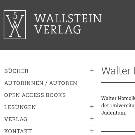
Walter
+
BÜCHER
AUTORINNEN / AUTOREN
OPEN ACCESS BOOKS
Walter Homolka
der Universitä
+
LESUNGEN
Judentum.
+
VERLAG
+
KONTAKT