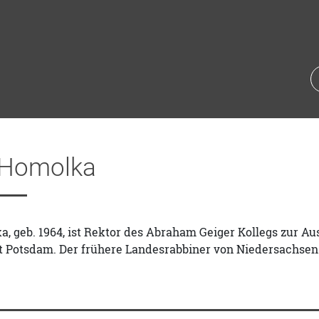
 Homolka
, geb. 1964, ist Rektor des Abraham Geiger Kollegs zur A
t Potsdam. Der frühere Landesrabbiner von Niedersachsen 