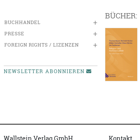
BÜCHER:
+
BUCHHANDEL
+
PRESSE
+
FOREIGN RIGHTS / LIZENZEN
NEWSLETTER ABONNIEREN
Wallstein Verlag GmbH
Kontakt