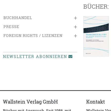
BÜCHER:
+
BUCHHANDEL
+
PRESSE
+
FOREIGN RIGHTS / LIZENZEN
NEWSLETTER ABONNIEREN
Wallstein Verlag GmbH
Kontakt
Bücher mit Anspruch. Seit 1986, mit
Wallstein V