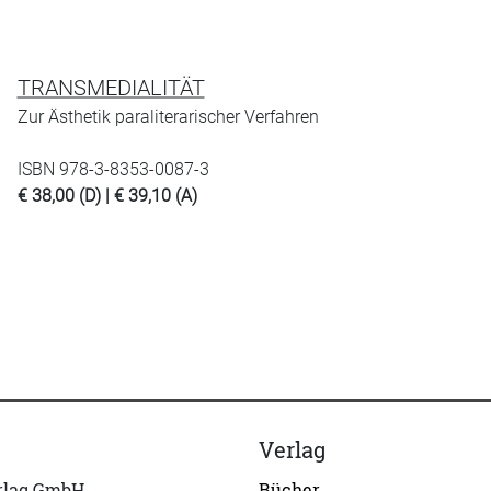
TRANSMEDIALITÄT
Zur Ästhetik paraliterarischer Verfahren
ISBN 978-3-8353-0087-3
€ 38,00 (D) | € 39,10 (A)
Verlag
erlag GmbH
Bücher