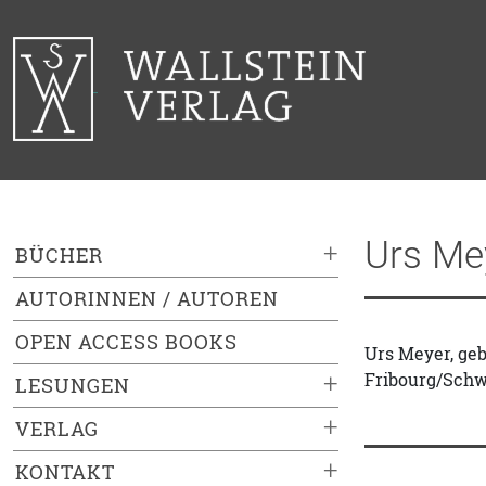
Urs Me
+
BÜCHER
AUTORINNEN / AUTOREN
OPEN ACCESS BOOKS
Urs Meyer, geb
Fribourg/Schw
+
LESUNGEN
+
VERLAG
+
KONTAKT