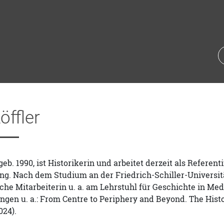
öffler
 geb. 1990, ist Historikerin und arbeitet derzeit als Referen
g. Nach dem Studium an der Friedrich-Schiller-Universität
che Mitarbeiterin u. a. am Lehrstuhl für Geschichte in Med
ngen u. a.: From Centre to Periphery and Beyond. The Hist
024).