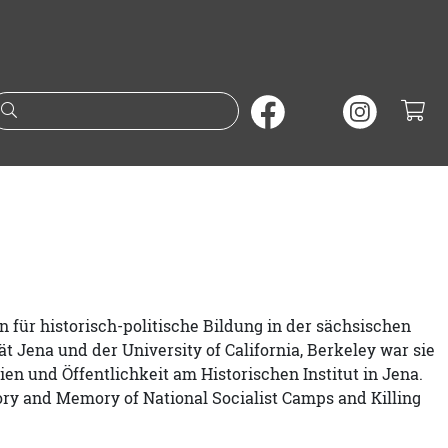
Suche nach Büchern oder A
tin für historisch-politische Bildung in der sächsischen
 Jena und der University of California, Berkeley war sie
ien und Öffentlichkeit am Historischen Institut in Jena.
ory and Memory of National Socialist Camps and Killing