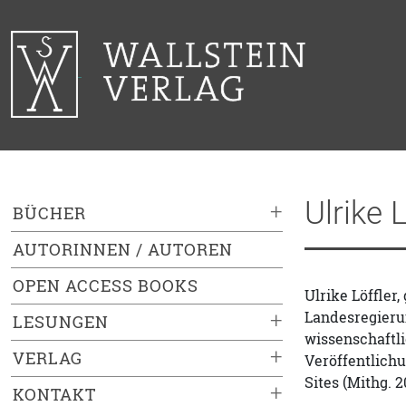
Ulrike L
+
BÜCHER
AUTORINNEN / AUTOREN
OPEN ACCESS BOOKS
Ulrike Löffler,
Landesregierun
+
LESUNGEN
wissenschaftli
+
VERLAG
Veröffentlichu
Sites (Mithg. 2
+
KONTAKT