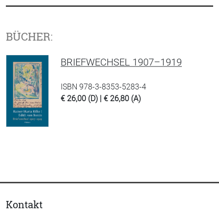
BÜCHER:
BRIEFWECHSEL 1907–1919
ISBN 978-3-8353-5283-4
€ 26,00 (D) | € 26,80 (A)
Kontakt