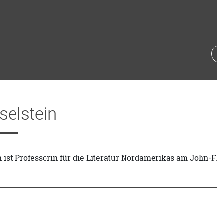
selstein
n ist Professorin für die Literatur Nordamerikas am John-F