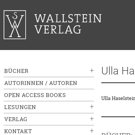
Ulla Ha
+
BÜCHER
AUTORINNEN / AUTOREN
OPEN ACCESS BOOKS
Ulla Haselstei
+
LESUNGEN
+
VERLAG
+
KONTAKT